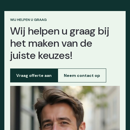
WIJ HELPEN U GRAAG
Wij helpen u graag bij
het maken van de
juiste keuzes!
Vraag offerte aan
Neem contact op