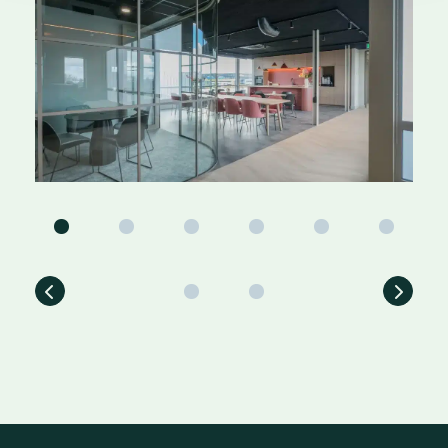
Previous
Next