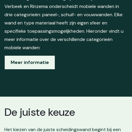
Verbeek en Rinzema onderscheidt mobiele wanden in
drie categorieën: paneel-, schuif- en vouwwanden. Elke
wand en type materiaal heeft zijn eigen sfeer en
specifieke toepassingsmogelijkheden. Hieronder vindt u
meer informatie over de verschillende categorieën
mobiele wanden:
Meer informatie
De juiste keuze
Het kiezen van de juiste scheidingswand begint bij een