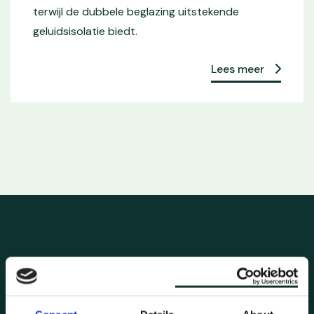
terwijl de dubbele beglazing uitstekende
geluidsisolatie biedt.
Lees meer