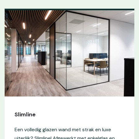
Slimline
Een volledig glazen wand met strak en luxe
uiterlijk? Slimline! Afgewerkt met enkelglas en