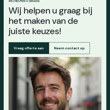
WIJ HELPEN U GRAAG
Wij helpen u graag bij
het maken van de
juiste keuzes!
Vraag offerte aan
Neem contact op