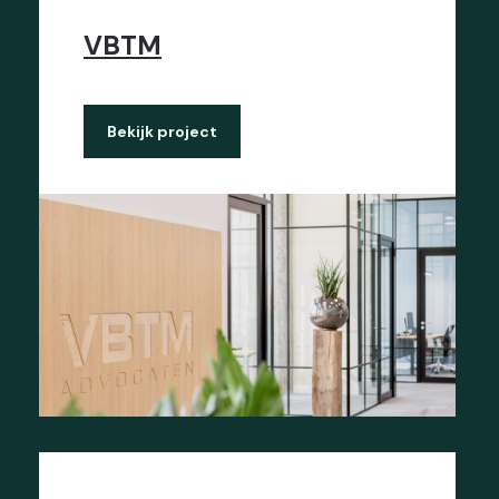
VBTM
Bekijk project