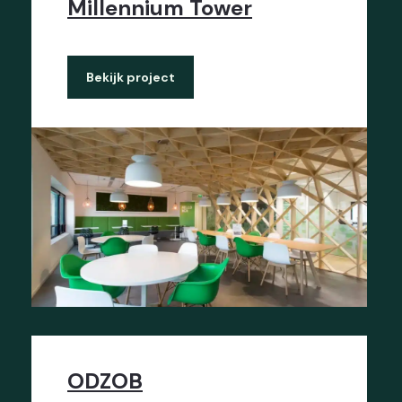
Millennium Tower
Bekijk project
ODZOB