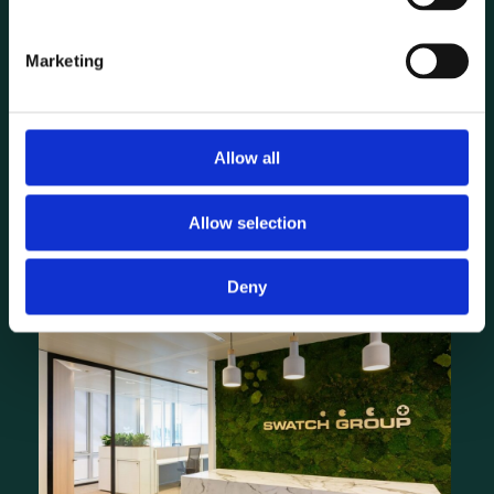
Marketing
Allow all
Swatch Group
Allow selection
Bekijk project
Deny