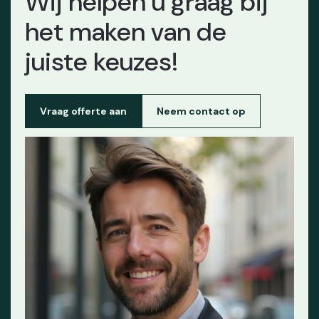
Wij helpen u graag bij
het maken van de
juiste keuzes!
Vraag offerte aan
Neem contact op