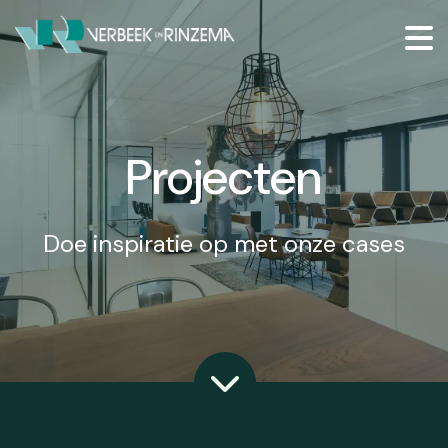
Projecten
Doe inspiratie op met onze cases