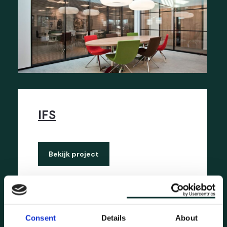
IFS
Bekijk project
Consent
Details
About